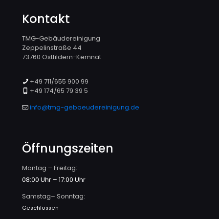
Kontakt
TMG-Gebäudereinigung
Zeppelinstraße 44
73760 Ostfildern-Kemnat
+49 711/655 900 99
+49 174/65 79 39 5
info@tmg-gebaeudereinigung.de
Öffnungszeiten
Montag – Freitag:
08:00 Uhr – 17:00 Uhr
Samstag– Sonntag:
Geschlossen