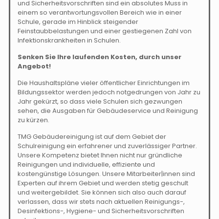
und Sicherheitsvorschriften sind ein absolutes Muss in
einem so verantwortungsvollen Bereich wie in einer
Schule, gerade im Hinblick steigender
Feinstaubbelastungen und einer gestiegenen Zahl von
Infektionskrankheiten in Schulen.
Senken Sie Ihre laufenden Kosten, durch unser
Angebot!
Die Haushaltspläne vieler öffentlicher Einrichtungen im
Bildungssektor werden jedoch notgedrungen von Jahr zu
Jahr gekürzt, so dass viele Schulen sich gezwungen
sehen, die Ausgaben für Gebäudeservice und Reinigung
zu kürzen.
TMG Gebäudereinigung ist auf dem Gebiet der
Schulreinigung ein erfahrener und zuverlässiger Partner.
Unsere Kompetenz bietet Ihnen nicht nur gründliche
Reinigungen und individuelle, effiziente und
kostengünstige Lösungen. Unsere Mitarbeiter|innen sind
Experten auf ihrem Gebiet und werden stetig geschult
und weitergebildet. Sie können sich also auch darauf
verlassen, dass wir stets nach aktuellen Reinigungs-,
Desinfektions-, Hygiene- und Sicherheitsvorschriften