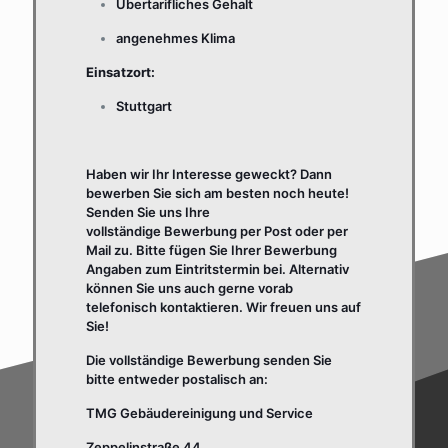
Übertarifliches Gehalt
angenehmes Klima
Einsatzort:
Stuttgart
Haben wir Ihr Interesse geweckt? Dann
bewerben Sie sich am besten noch heute!
Senden Sie uns Ihre
vollständige Bewerbung per Post oder per
Mail zu. Bitte fügen Sie Ihrer Bewerbung
Angaben zum Eintritstermin bei. Alternativ
können Sie uns auch gerne vorab
telefonisch kontaktieren. Wir freuen uns auf
Sie!
Die vollständige Bewerbung senden Sie
bitte entweder postalisch an:
TMG Gebäudereinigung und Service
Zeppelinstraße 44