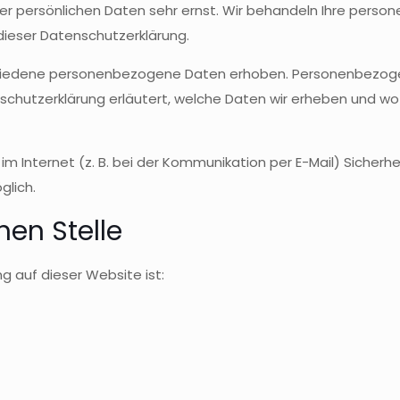
rer persönlichen Daten sehr ernst. Wir behandeln Ihre per
dieser Datenschutzerklärung.
hiedene personenbezogene Daten erhoben. Personenbezogen
schutzerklärung erläutert, welche Daten wir erheben und wofü
m Internet (z. B. bei der Kommunikation per E-Mail) Sicherhe
glich.
hen Stelle
ng auf dieser Website ist: