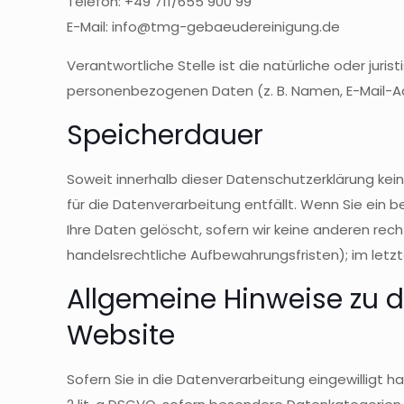
Telefon: +49 711/655 900 99
E-Mail: info@tmg-gebaeudereinigung.de
Verantwortliche Stelle ist die natürliche oder jur
personenbezogenen Daten (z. B. Namen, E-Mail-Ad
Speicherdauer
Soweit innerhalb dieser Datenschutzerklärung kei
für die Datenverarbeitung entfällt. Wenn Sie ein
Ihre Daten gelöscht, sofern wir keine anderen rec
handelsrechtliche Aufbewahrungsfristen); im letzt
Allgemeine Hinweise zu 
Website
Sofern Sie in die Datenverarbeitung eingewilligt h