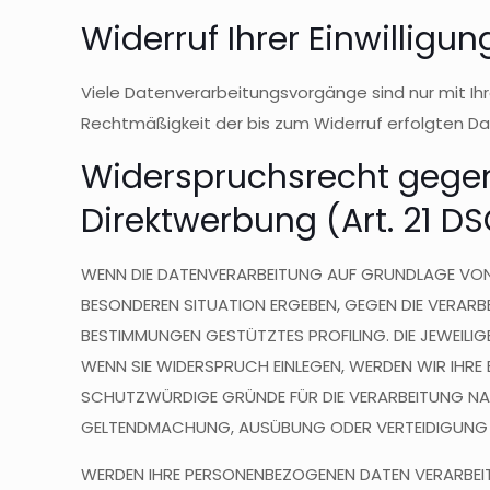
Widerruf Ihrer Einwilligu
Viele Datenverarbeitungsvorgänge sind nur mit Ihrer
Rechtmäßigkeit der bis zum Widerruf erfolgten Da
Widerspruchsrecht gegen
Direktwerbung (Art. 21 D
WENN DIE DATENVERARBEITUNG AUF GRUNDLAGE VON ART
BESONDEREN SITUATION ERGEBEN, GEGEN DIE VERARB
BESTIMMUNGEN GESTÜTZTES PROFILING. DIE JEWEILI
WENN SIE WIDERSPRUCH EINLEGEN, WERDEN WIR IHRE
SCHUTZWÜRDIGE GRÜNDE FÜR DIE VERARBEITUNG NACHW
GELTENDMACHUNG, AUSÜBUNG ODER VERTEIDIGUNG 
WERDEN IHRE PERSONENBEZOGENEN DATEN VERARBEITE