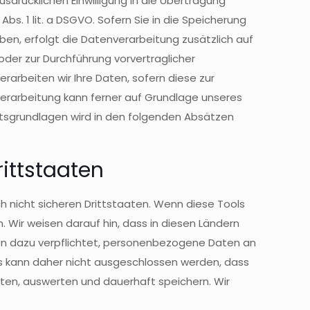
usdrücklichen Einwilligung in die Übertragung
. 1 lit. a DSGVO. Sofern Sie in die Speicherung
haben, erfolgt die Datenverarbeitung zusätzlich auf
g oder zur Durchführung vorvertraglicher
erarbeiten wir Ihre Daten, sofern diese zur
tenverarbeitung kann ferner auf Grundlage unseres
Rechtsgrundlagen wird in den folgenden Absätzen
ittstaaten
 nicht sicheren Drittstaaten. Wenn diese Tools
 Wir weisen darauf hin, dass in diesen Ländern
men dazu verpflichtet, personenbezogene Daten an
Es kann daher nicht ausgeschlossen werden, dass
ten, auswerten und dauerhaft speichern. Wir