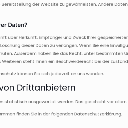
eie Bereitstellung der Website zu gewährleisten. Andere Date
rer Daten?
kunft über Herkunft, Empfänger und Zweck Ihrer gespeichert
öschung dieser Daten zu verlangen. Wenn Sie eine Einwillig
 widerrufen. Außerdem haben Sie das Recht, unter bestimmten
 Weiteren steht Ihnen ein Beschwerderecht bei der zuständ
schutz können Sie sich jederzeit an uns wenden.
on Dritt­anbietern
ten statistisch ausgewertet werden. Das geschieht vor al
rammen finden Sie in der folgenden Datenschutzerklärung.