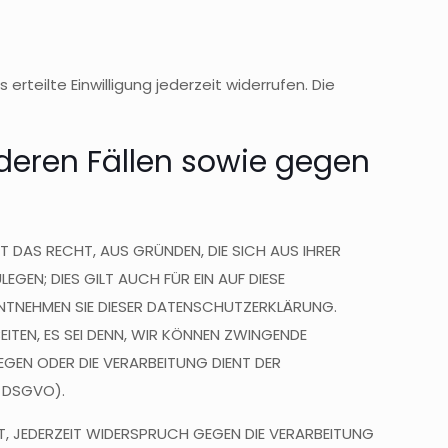
erteilte Einwilligung jederzeit widerrufen. Die
eren Fällen sowie gegen
T DAS RECHT, AUS GRÜNDEN, DIE SICH AUS IHRER
EN; DIES GILT AUCH FÜR EIN AUF DIESE
ENTNEHMEN SIE DIESER DATENSCHUTZERKLÄRUNG.
ITEN, ES SEI DENN, WIR KÖNNEN ZWINGENDE
EGEN ODER DIE VERARBEITUNG DIENT DER
 DSGVO).
T, JEDERZEIT WIDERSPRUCH GEGEN DIE VERARBEITUNG