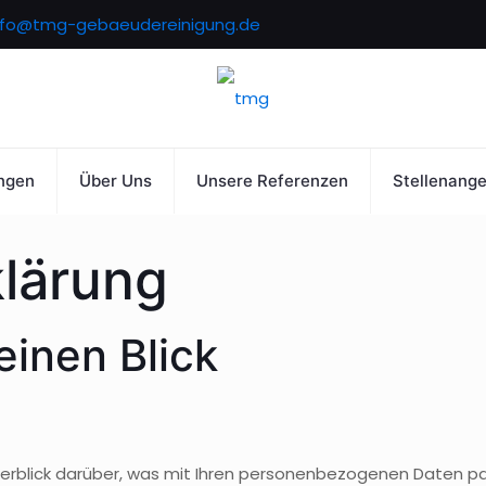
nfo@tmg-gebaeudereinigung.de
ngen
Über Uns
Unsere Referenzen
Stellenang
klärung
einen Blick
erblick darüber, was mit Ihren personenbezogenen Daten pa