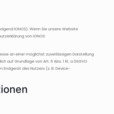
chfolgend IONOS). Wenn Sie unsere Website
hutzerklärung von IONOS:
resse an einer möglichst zuverlässigen Darstellung
ch auf Grundlage von Art. 6 Abs. 1 lit. a DSGVO
im Endgerät des Nutzers (z. B. Device-
tionen