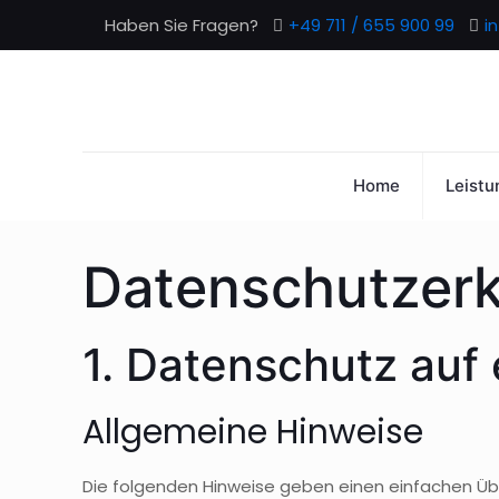
Haben Sie Fragen?
+49 711 / 655 900 99
i
Home
Leistu
Datenschutz­er
1. Datenschutz auf 
Allgemeine Hinweise
Die folgenden Hinweise geben einen einfachen Üb