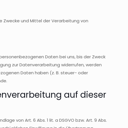
die Zwecke und Mittel der Verarbeitung von
e personenbezogenen Daten bei uns, bis der Zweck
ligung zur Datenverarbeitung widerrufen, werden
bezogenen Daten haben (z. B. steuer- oder
nde.
nverarbeitung auf dieser
age von Art. 6 Abs. 1 lit. a DSGVO bzw. Art. 9 Abs.