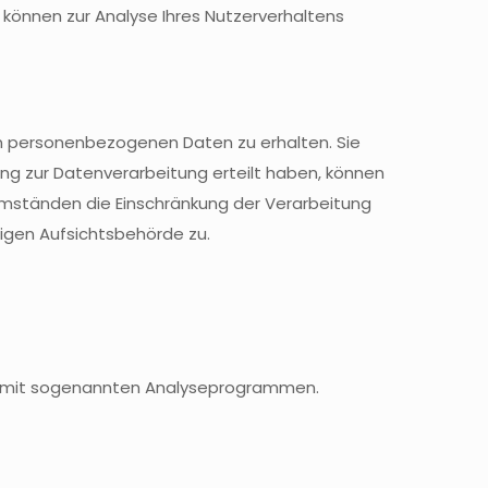
n können zur Analyse Ihres Nutzerverhaltens
en personenbezogenen Daten zu erhalten. Sie
ung zur Datenverarbeitung erteilt haben, können
 Umständen die Einschränkung der Verarbeitung
igen Aufsichtsbehörde zu.
lem mit sogenannten Analyseprogrammen.