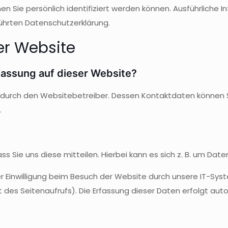
en Sie persönlich identifiziert werden können. Ausführlich
ührten Datenschutzerklärung.
er Website
rfassung auf dieser Website?
t durch den Websitebetreiber. Dessen Kontaktdaten können S
.
Sie uns diese mitteilen. Hierbei kann es sich z. B. um Daten
Einwilligung beim Besuch der Website durch unsere IT-Syst
it des Seitenaufrufs). Die Erfassung dieser Daten erfolgt au