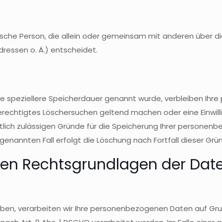
istische Person, die allein oder gemeinsam mit anderen über 
ressen o. Ä.) entscheidet.
ne speziellere Speicherdauer genannt wurde, verbleiben Ihr
 berechtigtes Löschersuchen geltend machen oder eine Einwil
htlich zulässigen Gründe für die Speicherung Ihrer personen
genannten Fall erfolgt die Löschung nach Fortfall dieser Grü
den Rechtsgrundlagen der Date
aben, verarbeiten wir Ihre personenbezogenen Daten auf Grundl