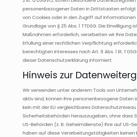
2 lit. a DSGVO, sofern besondere Datenkategorien n
personenbezogener Daten in Drittstaaten erfolgt d
von Cookies oder in den Zugriff auf Informationen i
Grundlage von § 25 Abs. 1 TTDSG. Die Einwilligung i
Maßnahmen erforderlich, verarbeiten wir Ihre Daten
Erfüllung einer rechtlichen Verpflichtung erforderl
berechtigten Interesses nach Art. 6 Abs. 1 lit. f 
dieser Datenschutzerklärung informiert.
Hinweis zur Datenweiterg
Wir verwenden unter anderem Tools von Unternehme
aktiv sind, können Ihre personenbezogene Daten in
kein mit der EU vergleichbares Datenschutznivea
Sicherheitsbehörden herauszugeben, ohne dass Sie
US-Behörden (z. B. Geheimdienste) Ihre auf US-S
haben auf diese Verarbeitungstätigkeiten keinen E