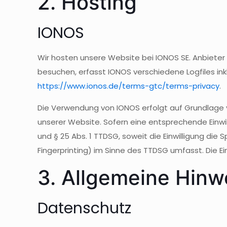
2. Hosting
IONOS
Wir hosten unsere Website bei IONOS SE. Anbieter 
besuchen, erfasst IONOS verschiedene Logfiles ink
https://www.ionos.de/terms-gtc/terms-privacy
.
Die Verwendung von IONOS erfolgt auf Grundlage von
unserer Website. Sofern eine entsprechende Einwill
und § 25 Abs. 1 TTDSG, soweit die Einwilligung die
Fingerprinting) im Sinne des TTDSG umfasst. Die Einw
3. Allgemeine Hinwe
Datenschutz