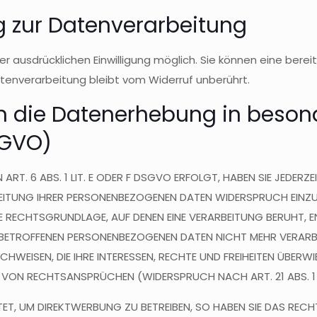
ng zur Datenverarbeitung
 ausdrücklichen Einwilligung möglich. Sie können eine bereits 
tenverarbeitung bleibt vom Widerruf unberührt.
 die Datenerhebung in besond
SGVO)
. 6 ABS. 1 LIT. E ODER F DSGVO ERFOLGT, HABEN SIE JEDERZEI
EITUNG IHRER PERSONENBEZOGENEN DATEN WIDERSPRUCH EINZULEG
GE RECHTSGRUNDLAGE, AUF DENEN EINE VERARBEITUNG BERUHT, 
 BETROFFENEN PERSONENBEZOGENEN DATEN NICHT MEHR VERARBE
EISEN, DIE IHRE INTERESSEN, RECHTE UND FREIHEITEN ÜBERWI
VON RECHTSANSPRÜCHEN (WIDERSPRUCH NACH ART. 21 ABS. 1
T, UM DIREKTWERBUNG ZU BETREIBEN, SO HABEN SIE DAS RECH