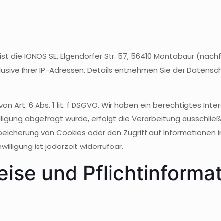
ist die IONOS SE, Elgendorfer Str. 57, 56410 Montabaur (na
lusive Ihrer IP-Adressen. Details entnehmen Sie der Datensc
 Art. 6 Abs. 1 lit. f DSGVO. Wir haben ein berechtigtes Inte
igung abgefragt wurde, erfolgt die Verarbeitung ausschließli
 Speicherung von Cookies oder den Zugriff auf Informationen 
illigung ist jederzeit widerrufbar.
ise und Pflicht­informa