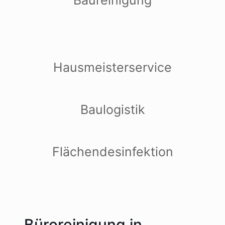
Hausmeisterservice
Baulogistik
Flächendesinfektion
Büroreinigung in