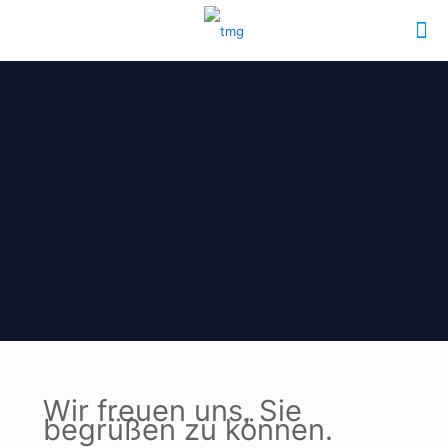
Wir freuen uns, Sie
begrüßen zu können.